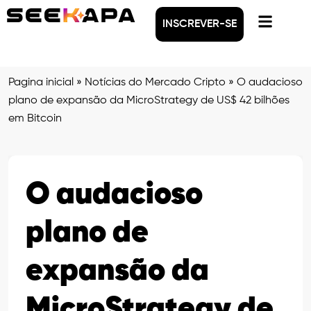
INSCREVER-SE
Pagina inicial
»
Notícias do Mercado Cripto
»
O audacioso
plano de expansão da MicroStrategy de US$ 42 bilhões
em Bitcoin
O audacioso
plano de
expansão da
MicroStrategy de