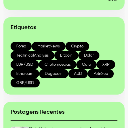
Etiquetas
Forex
MarketNews
Crypto
TechnicalAnalysis
Bitcoin
Dólar
EUR/USD
Criptomoedas
Ouro
XRP
Ethereum
Dogecoin
AUD
Petróleo
GBP/USD
Postagens Recentes