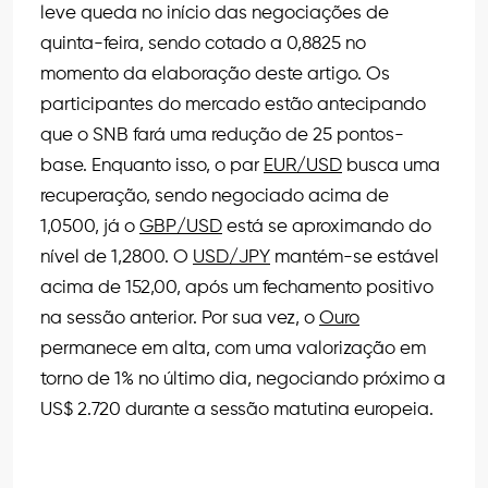
leve queda no início das negociações de
quinta-feira, sendo cotado a 0,8825 no
momento da elaboração deste artigo. Os
participantes do mercado estão antecipando
que o SNB fará uma redução de 25 pontos-
base. Enquanto isso, o par
EUR/USD
busca uma
recuperação, sendo negociado acima de
1,0500, já o
GBP/USD
está se aproximando do
nível de 1,2800. O
USD/JPY
mantém-se estável
acima de 152,00, após um fechamento positivo
na sessão anterior. Por sua vez, o
Ouro
permanece em alta, com uma valorização em
torno de 1% no último dia, negociando próximo a
US$ 2.720 durante a sessão matutina europeia.