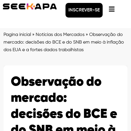
INSCREVER-SE
Pagina inicial
»
Notícias dos Mercados
»
Observação do
mercado: decisões do BCE e do SNB em meio à inflação
dos EUA e a fortes dados trabalhistas
Observação do
mercado:
decisões do BCE e
do SNB em meio à