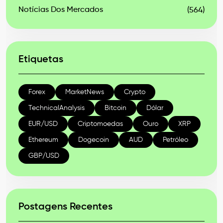
Notícias Dos Mercados
(564)
Etiquetas
Forex
MarketNews
Crypto
TechnicalAnalysis
Bitcoin
Dólar
EUR/USD
Criptomoedas
Ouro
XRP
Ethereum
Dogecoin
AUD
Petróleo
GBP/USD
Postagens Recentes