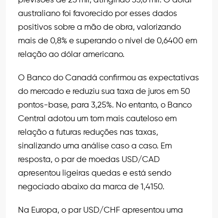
previsões de 25 mil, atingindo 35,6 mil. O dólar
australiano foi favorecido por esses dados
positivos sobre a mão de obra, valorizando
mais de 0,8% e superando o nível de 0,6400 em
relação ao dólar americano.
O Banco do Canadá confirmou as expectativas
do mercado e reduziu sua taxa de juros em 50
pontos-base, para 3,25%. No entanto, o Banco
Central adotou um tom mais cauteloso em
relação a futuras reduções nas taxas,
sinalizando uma análise caso a caso. Em
resposta, o par de moedas USD/CAD
apresentou ligeiras quedas e está sendo
negociado abaixo da marca de 1,4150.
Na Europa, o par USD/CHF apresentou uma