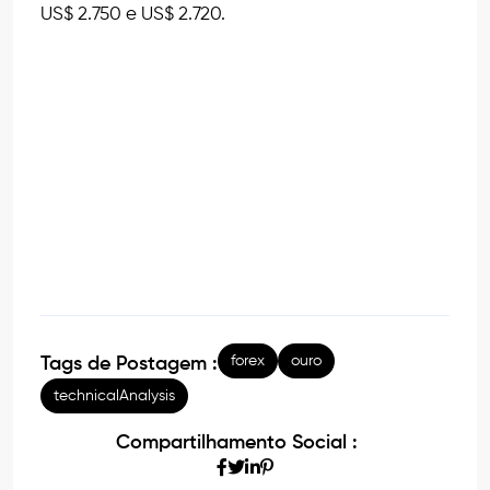
US$ 2.750 e US$ 2.720.
forex
ouro
Tags de Postagem :
technicalAnalysis
Compartilhamento Social :