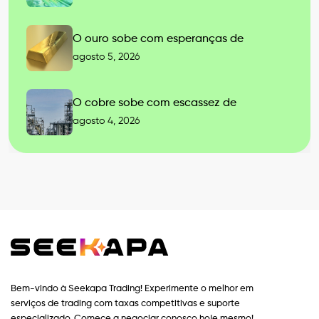
O ouro sobe com esperanças de
agosto 5, 2026
O cobre sobe com escassez de
agosto 4, 2026
Bem-vindo à Seekapa Trading! Experimente o melhor em
serviços de trading com taxas competitivas e suporte
especializado. Comece a negociar conosco hoje mesmo!