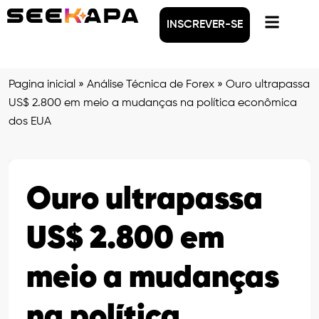
INSCREVER-SE
Pagina inicial
»
Análise Técnica de Forex
»
Ouro ultrapassa
US$ 2.800 em meio a mudanças na política econômica
dos EUA
Ouro ultrapassa
US$ 2.800 em
meio a mudanças
na política