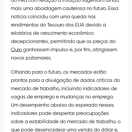
do Fed com relação à inflação sugeriram ainda
mais uma abordagem cautelosa no futuro. Essa
notícia coincidiu com uma queda nos
rendimentos do Tesouro dos EUA devido a
relatórios de crescimento econômico
decepcionantes, permitindo que os preços do
Ouro
ganhassem impulso e, por fim, atingissem
novos patamares.
Olhando para o futuro, os mercados estão
prontos para a divulgação de dados críticos do
mercado de trabalho, incluindo indicadores de
vagas de emprego e mudanças no emprego.
Um desempenho abaixo do esperado nesses
indicadores pode despertar preocupações
sobre a estabilidade do mercado de trabalho, o
que pode desencadear uma venda do dólar e,