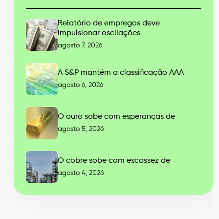
Relatório de empregos deve
impulsionar oscilações
agosto 7, 2026
A S&P mantém a classificação AAA
agosto 6, 2026
O ouro sobe com esperanças de
agosto 5, 2026
O cobre sobe com escassez de
agosto 4, 2026