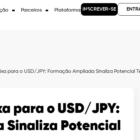
INSCREVER-SE
ENTR
ção
Parceiros
Plataformas
ixa para o USD/JPY: Formação Ampliada Sinaliza Potencial T
xa para o USD/JPY:
Sinaliza Potencial