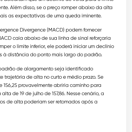
ente. Além disso, se o preço romper abaixo da alta
 mais as expectativas de uma queda iminente.
vergence Divergence (MACD) podem fornecer
CD caia abaixo de sua linha de sinal reforçaria
r o limite inferior, ele poderá iniciar um declínio
s à distância do ponto mais largo do padrão.
 padrão de alargamento seja identificado
e trajetória de alta no curto e médio prazo. Se
e 156,25 provavelmente abriria caminho para
alta de 19 de julho de 157,86. Nesse cenário, a
tos de alta poderiam ser retomados após a