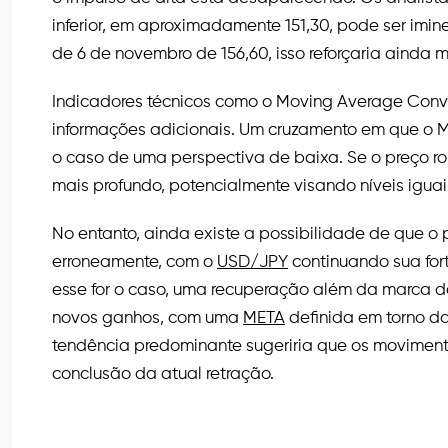
inferior, em aproximadamente 151,30, pode ser imin
de 6 de novembro de 156,60, isso reforçaria ainda
Indicadores técnicos como o Moving Average Con
informações adicionais. Um cruzamento em que o MA
o caso de uma perspectiva de baixa. Se o preço rompe
mais profundo, potencialmente visando níveis iguai
No entanto, ainda existe a possibilidade de que o
erroneamente, com o
USD/JPY
continuando sua fort
esse for o caso, uma recuperação além da marca d
novos ganhos, com uma
META
definida em torno da 
tendência predominante sugeriria que os movimen
conclusão da atual retração.