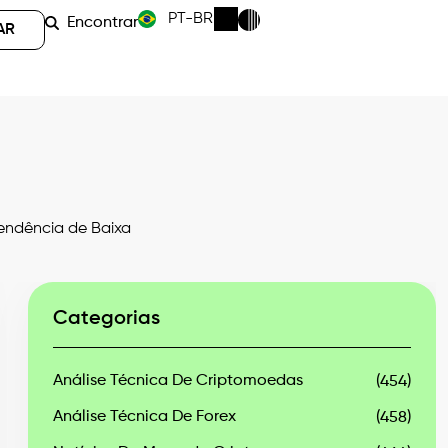
PT-BR
Encontrar
AR
endência de Baixa
Categorias
Análise Técnica De Criptomoedas
(454)
Análise Técnica De Forex
(458)