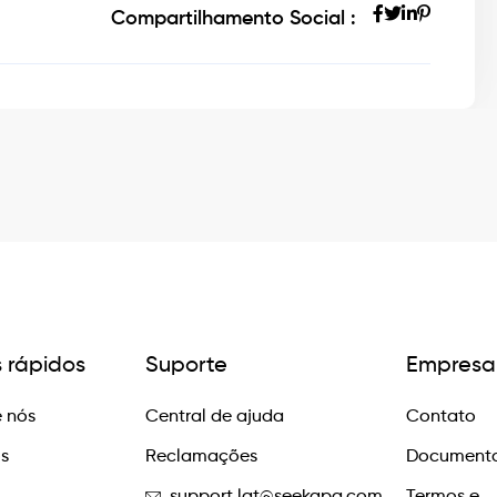
Compartilhamento Social :
s rápidos
Suporte
Empresa
 nós
Central de ajuda
Contato
os
Reclamações
Documento