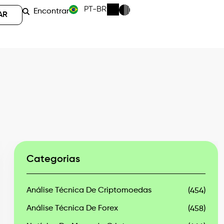
PT-BR
Encontrar
AR
Categorias
Análise Técnica De Criptomoedas
(454)
Análise Técnica De Forex
(458)