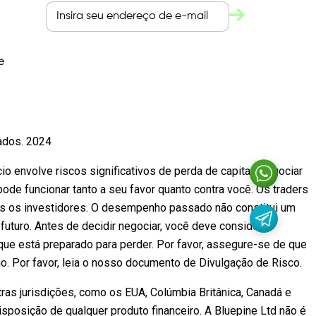
e
vados. 2024
io envolve riscos significativos de perda de capital. Negociar
e funcionar tanto a seu favor quanto contra você. Os traders
os os investidores. O desempenho passado não constitui um
futuro. Antes de decidir negociar, você deve considerar
que está preparado para perder. Por favor, assegure-se de que
 Por favor, leia o nosso documento de Divulgação de Risco.
as jurisdições, como os EUA, Colúmbia Britânica, Canadá e
sposição de qualquer produto financeiro. A Bluepine Ltd não é