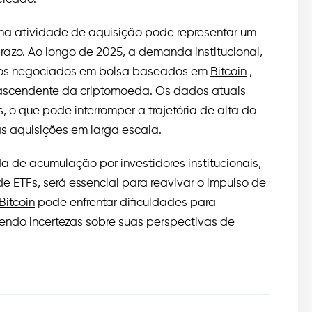
na atividade de aquisição pode representar um
prazo. Ao longo de 2025, a demanda institucional,
ndos negociados em bolsa baseados em
Bitcoin
,
 ascendente da criptomoeda. Os dados atuais
o que pode interromper a trajetória de alta do
s aquisições em larga escala.
a de acumulação por investidores institucionais,
e ETFs, será essencial para reavivar o impulso de
Bitcoin
pode enfrentar dificuldades para
ntendo incertezas sobre suas perspectivas de