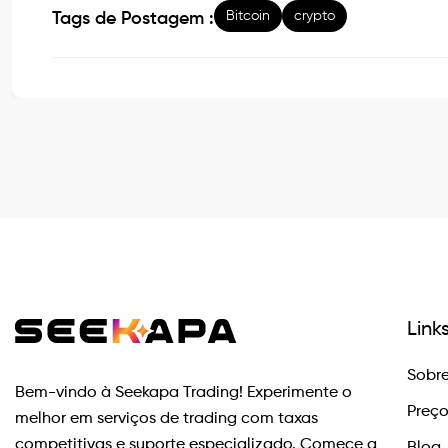
Bitcoin
crypto
Tags de Postagem :
Link
Sobre
Bem-vindo à Seekapa Trading! Experimente o
Preç
melhor em serviços de trading com taxas
competitivas e suporte especializado. Comece a