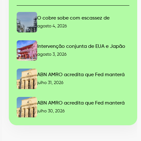
O cobre sobe com escassez de
agosto 4, 2026
Intervenção conjunta de EUA e Japão
agosto 3, 2026
ABN AMRO acredita que Fed manterá
julho 31, 2026
ABN AMRO acredita que Fed manterá
julho 30, 2026