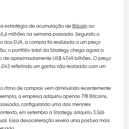
 sua estratégia de acumulação de
Bitcoin
ao
 45,6 milhões na semana passada. Segundo o
o dos EUA, a compra foi realizada a um preço
ão, o portfólio total da Strategy chega agora a
 de aproximadamente US$ 47,49 bilhões. O preço
4.047, refletindo um ganho não realizado com um
 o ritmo de compras vem diminuindo recentemente
exemplo, a empresa adquiriu apenas 778 Bitcoins,
assada, configurando uma das menores
contexto, em setembro a Strategy adquiriu 3.526
atual. Essa desaceleração revela uma postura mais
ercado.