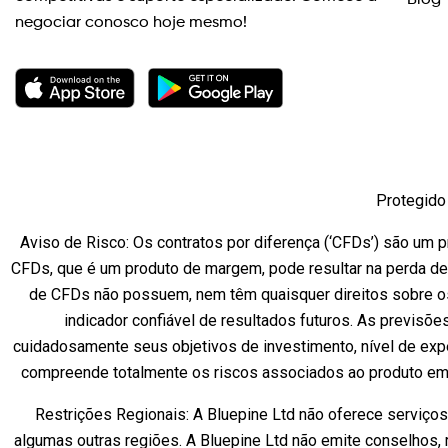
Blog
negociar conosco hoje mesmo!
Protegido 
Aviso de Risco: Os contratos por diferença (‘CFDs’) são um pr
CFDs, que é um produto de margem, pode resultar na perda de
de CFDs não possuem, nem têm quaisquer direitos sobre os
indicador confiável de resultados futuros. As previsõe
cuidadosamente seus objetivos de investimento, nível de expe
compreende totalmente os riscos associados ao produto em 
Restrições Regionais: A Bluepine Ltd não oferece serviço
algumas outras regiões. A Bluepine Ltd não emite conselhos, 