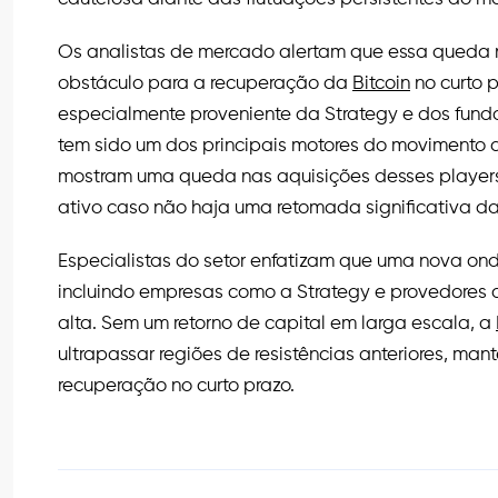
Os analistas de mercado alertam que essa queda 
obstáculo para a recuperação da
Bitcoin
no curto 
especialmente proveniente da Strategy e dos fu
tem sido um dos principais motores do movimento
mostram uma queda nas aquisições desses players, 
ativo caso não haja uma retomada significativa da
Especialistas do setor enfatizam que uma nova ond
incluindo empresas como a Strategy e provedores d
alta. Sem um retorno de capital em larga escala, a
ultrapassar regiões de resistências anteriores, ma
recuperação no curto prazo.