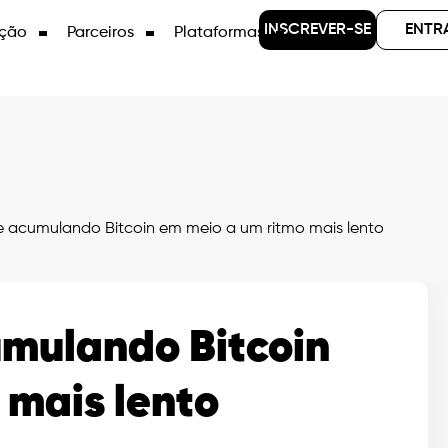
INSCREVER-SE
ENTR
ção
Parceiros
Plataformas
 acumulando Bitcoin em meio a um ritmo mais lento
mulando Bitcoin
 mais lento