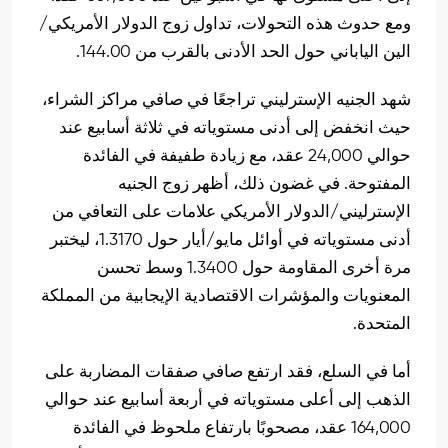
ومع حدوث هذه التحولات، تداول زوج الدولار الأمريكي/
الين الياباني حول الحد الأدنى بالقرب من 144.00.
شهد الجنيه الإسترليني تراجعًا في صافي مراكز الشراء،
حيث انخفض إلى أدنى مستوياته في ثلاثة أسابيع عند
حوالي 24,000 عقد، مع زيادة طفيفة في الفائدة
المفتوحة. في غضون ذلك، أظهر زوج الجنيه
الإسترليني/الدولار الأمريكي علامات على التعافي من
أدنى مستوياته في أوائل مايو/أيار حول 1.3170، ليختبر
مرة أخرى المقاومة حول 1.3400 وسط تحسن
المعنويات والمؤشرات الاقتصادية الإيجابية من المملكة
المتحدة.
أما في السلع، فقد ارتفع صافي صفقات المضاربة على
الذهب إلى أعلى مستوياته في أربعة أسابيع عند حوالي
164,000 عقد، مصحوبًا بارتفاع ملحوظ في الفائدة