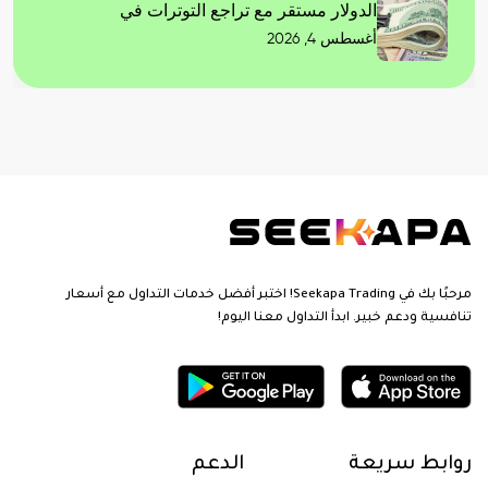
الدولار مستقر مع تراجع التوترات في
أغسطس 4, 2026
مرحبًا بك في Seekapa Trading! اختبر أفضل خدمات التداول مع أسعار
تنافسية ودعم خبير. ابدأ التداول معنا اليوم!
روابط سريعة
الدعم