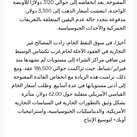
المفتوحة. بعد انخفاضه إلى حوالي 3120 دولارًا للأونصة
الواحدة، انتعشت أسعار الذهب إلى 3,300 دولار،
مدفوعة بتجدد حالة عدم اليقين المتعلقة بالتعريفات
الجمركية والأحداث الجيوسياسية.
أخيرًا، في سوق النفط الخام، زادت المصالح غير
التجارية في العقود الآجلة لخام غرب تكساس الوسيط
من صافي مراكز الشراء إلى مستويات لم تشهدها منذ
فبراير/شباط، حيث تراكمت حوالي 186,500 عقد. ومع
ذلك، تزامنت هذه الزيادة مع انخفاض الفائدة المفتوحة
إلى أدنى مستوياتها في عدة أسابيع. وظلت أسعار الخام
القياسي الأمريكي متقلبة حول 62.00 دولار، متأثرة
بشكل وثيق بالتطورات الجارية في السياسات التجارية
الأمريكية، والديناميكيات الجيوسياسية، واستراتيجيات
أوبك+ لتوسيع الإنتاج.