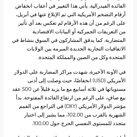
الفائدة الفيدرالية. يأتي هذا التغيير في أعقاب انخفاض
أرقام التضخم الأمريكية التي تم الإبلاغ عنها في أبريل،
على الرغم من أن هذه الأرقام لم تعكس بعد أي تأثير
من التعريفات الجمركية أو البيانات الاقتصادية
المتضاربة. كما يدقق المشاركون في السوق بنشاط في
الاتفاقيات التجارية الجديدة المبرمة بين الولايات
المتحدة وكل من الصين والمملكة المتحدة.
في الآونة الأخيرة، شهدت مراكز المضاربة على الدولار
الأمريكي (USD) انخفاضًا، حيث وصلت إلى أدنى
مستوياتها في ثلاثة أسابيع مع ما يزيد قليلاً عن 500 عقد
بيع صافٍ، على الرغم من ارتفاع الفائدة المفتوحة. بدأ
مؤشر الدولار الأمريكي (DXY) في التراجع من القمم
الشهرية بالقرب من 102.00، مما يشير إلى اختبار
متجدد للمستوى النفسي الحرج حول 100.00.