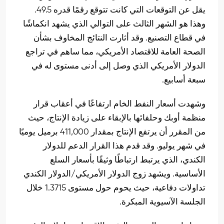
يقل عن التوقعات التي كانت تتوقع رقمًا قدره 49.5.
وهذا هو الشهر الثالث على التوالي الذي يشهد انكماشًا
في قطاع التصنيع. وقد أثارت النتائج المخاوف بشأن
الصحة العامة للاقتصاد الأمريكي، مما ساهم في تراجع
الدولار الأمريكي الذي وصل إلى أدنى مستوى له في
سبعة أسابيع.
وشهدت أسعار النفط الخام ارتفاعًا في أعقاب قرار
منظمة أوبك وحلفائها بالإبقاء على زيادة الإنتاج، حيث
من المقرر أن يرتفع الإنتاج بمقدار 411,000 برميل يوميًا
في شهر يوليو. وقد قدم هذا القرار الدعم للدولار
الكندي، الذي يرتبط ارتباطًا وثيقًا بأسعار السلع
الأساسية. ويشهد زوج الدولار الأمريكي/الدولار الكندي
تداولات دفاعية، حيث يحوم حول مستوى 1.3715 خلال
الجلسة الآسيوية المبكرة.