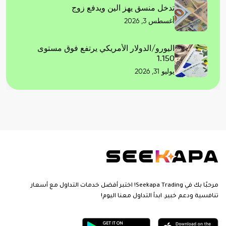
تدخل منسق يهز الين ويدفع زوج
أغسطس 3, 2026
اليورو/الدولار الأمريكي يرتفع فوق مستوى
1.150
يوليو 31, 2026
مرحبًا بك في Seekapa Trading! اختبر أفضل خدمات التداول مع أسعار
تنافسية ودعم خبير. ابدأ التداول معنا اليوم!