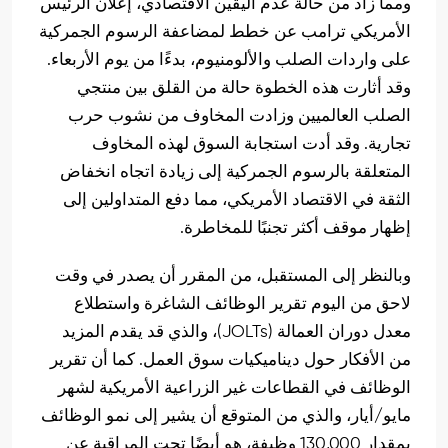
ومما زاد من حالة عدم اليقين الاقتصادي، إعلان الرئيس
الأمريكي ترامب عن خطط لمضاعفة الرسوم الجمركية
على واردات الصلب والألومنيوم، بدءًا من يوم الأربعاء.
وقد أثارت هذه الخطوة حالة من القلق بين منتجي
الصلب العالميين وزادت المخاوف من نشوب حرب
تجارية. وقد أدت استجابة السوق لهذه المخاوف
المتعلقة بالرسوم الجمركية إلى زيادة اتجاه انخفاض
الثقة في الاقتصاد الأمريكي، مما دفع المتداولين إلى
إظهار موقف أكثر تجنبًا للمخاطرة.
وبالنظر إلى المستقبل، من المقرر أن يصدر في وقت
لاحق من اليوم تقرير الوظائف الشاغرة واستطلاع
معدل دوران العمالة (JOLTs)، والذي قد يقدم المزيد
من الأفكار حول ديناميكيات سوق العمل. كما أن تقرير
الوظائف في القطاعات غير الزراعية الأمريكية لشهر
مايو/أيار، والذي من المتوقع أن يشير إلى نمو الوظائف
بمقدار 130,000 وظيفة، هو أيضًا تحت المراقبة عن