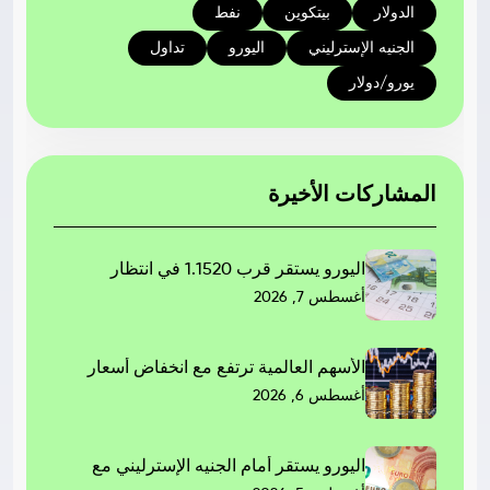
الدولار
بيتكوين
نفط
الجنيه الإسترليني
اليورو
تداول
يورو/دولار
المشاركات الأخيرة
اليورو يستقر قرب 1.1520 في انتظار
أغسطس 7, 2026
الأسهم العالمية ترتفع مع انخفاض أسعار
أغسطس 6, 2026
اليورو يستقر أمام الجنيه الإسترليني مع