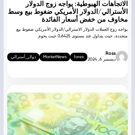
الاتجاهات الهبوطية: يواجه زوج الدولار
الأسترالي/الدولار الأمريكي ضغوط بيع وسط
مخاوف من خفض أسعار الفائدة
يواجه زوج العملات الدولار الاسترالي/الدولار الأمريكي ضغوط بيع
متجددة، حيث يتداول عند مستوى 0.6425 حيث يحوم
Ross
forex
MarketNews
دولار_أسترالي
ديسمبر 6, 2024