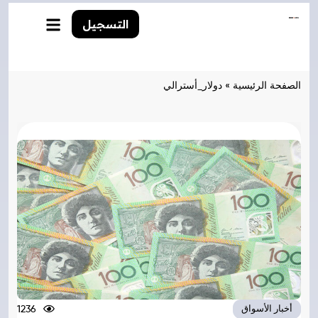
التسجيل
الصفحة الرئيسية
»
دولار_أسترالي
1236
أخبار الأسواق