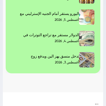
اليورو يستقر أمام الجنيه الإسترليني مع
أغسطس 5, 2026
الدولار مستقر مع تراجع التوترات في
أغسطس 4, 2026
تدخل منسق يهز الين ويدفع زوج
أغسطس 3, 2026