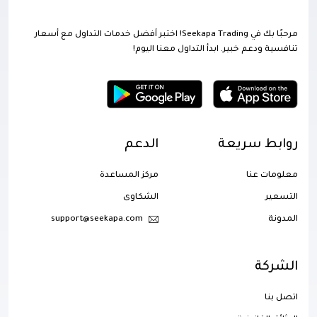
مرحبًا بك في Seekapa Trading! اختبر أفضل خدمات التداول مع أسعار
تنافسية ودعم خبير. ابدأ التداول معنا اليوم!
روابط سريعة
الدعم
معلومات عنا
مركز المساعدة
التسعير
الشكاوى
المدونة
support@seekapa.com
الشركة
اتصل بنا