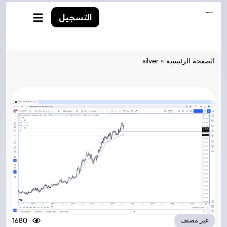
التسجيل
الصفحة الرئيسية
»
silver
1680
غير مصنف