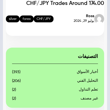
CHF/JPY Trades Around 174.00
Ross
silver
forex
CHF/JPY
يوليو 29, 2024
التصنيفات
أخبار الأسواق
(393)
التحليل الفني
(206)
تعلم التداول
(2)
غير مصنف
(2)