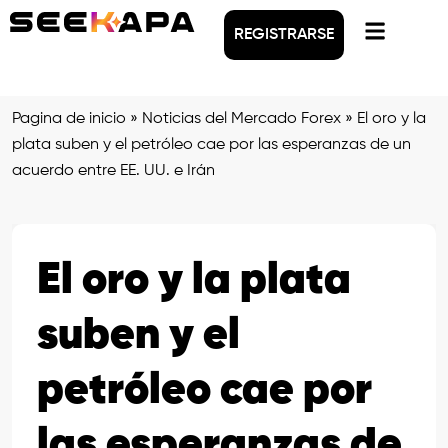
REGISTRARSE
Pagina de inicio
»
Noticias del Mercado Forex
»
El oro y la
plata suben y el petróleo cae por las esperanzas de un
acuerdo entre EE. UU. e Irán
El oro y la plata
suben y el
petróleo cae por
las esperanzas de