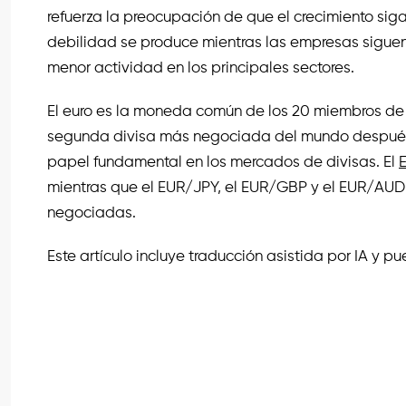
refuerza la preocupación de que el crecimiento siga 
debilidad se produce mientras las empresas siguen
menor actividad en los principales sectores.
El euro es la moneda común de los 20 miembros de l
segunda divisa más negociada del mundo después
papel fundamental en los mercados de divisas. El
mientras que el EUR/JPY, el EUR/GBP y el EUR/AUD
negociadas.
Este artículo incluye traducción asistida por IA y 