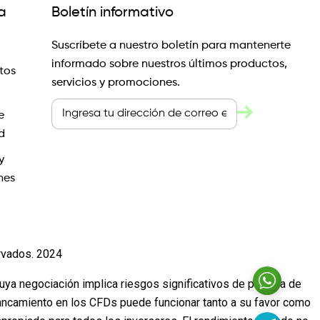
a
Boletín informativo
Suscríbete a nuestro boletín para mantenerte
informado sobre nuestros últimos productos,
tos
servicios y promociones.
e
d
y
nes
rvados. 2024
cuya negociación implica riesgos significativos de pérdida de
lancamiento en los CFDs puede funcionar tanto a su favor como