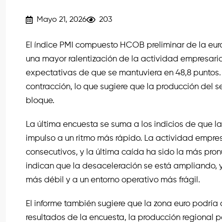
Mayo 21, 2026
203
El índice PMI compuesto HCOB preliminar de la eu
una mayor ralentización de la actividad empresarial
expectativas de que se mantuviera en 48,8 puntos.
contracción, lo que sugiere que la producción del 
bloque.
La última encuesta se suma a los indicios de que 
impulso a un ritmo más rápido. La actividad empre
consecutivos, y la última caída ha sido la más pr
indican que la desaceleración se está ampliando,
más débil y a un entorno operativo más frágil.
El informe también sugiere que la zona euro podría 
resultados de la encuesta, la producción regional p