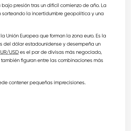
bajo presión tras un difícil comienzo de año. La
 sorteando la incertidumbre geopolítica y una
a Unión Europea que forman la zona euro. Es la
 del dólar estadounidense y desempeña un
EUR/USD
es el par de divisas más negociado,
 también figuran entre las combinaciones más
puede contener pequeñas imprecisiones.