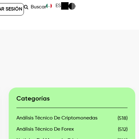
ES
Buscar
AR SESIÓN
Categorías
Análisis Técnico De Criptomonedas
(518)
Análisis Técnico De Forex
(512)