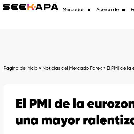
Mercados
Acerca de
E
Pagina de inicio
»
Noticias del Mercado Forex
»
El PMI de la
El PMI de la eurozo
una mayor ralentiz