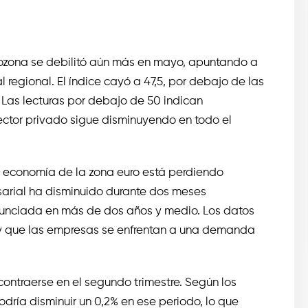
rozona se debilitó aún más en mayo, apuntando a
 regional. El índice cayó a 47,5, por debajo de las
 Las lecturas por debajo de 50 indican
sector privado sigue disminuyendo en todo el
la economía de la zona euro está perdiendo
sarial ha disminuido durante dos meses
onunciada en más de dos años y medio. Los datos
 y que las empresas se enfrentan a una demanda
contraerse en el segundo trimestre. Según los
odría disminuir un 0,2% en ese periodo, lo que