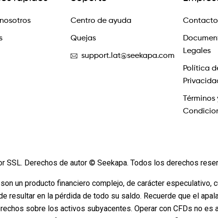
nosotros
Centro de ayuda
Contacto
s
Quejas
Documen
Legales
support.lat@seekapa.com
Política d
Privacida
Términos 
Condicio
or SSL. Derechos de autor © Seekapa. Todos los derechos rese
 son un producto financiero complejo, de carácter especulativo, 
de resultar en la pérdida de todo su saldo. Recuerde que el apa
rechos sobre los activos subyacentes. Operar con CFDs no es a