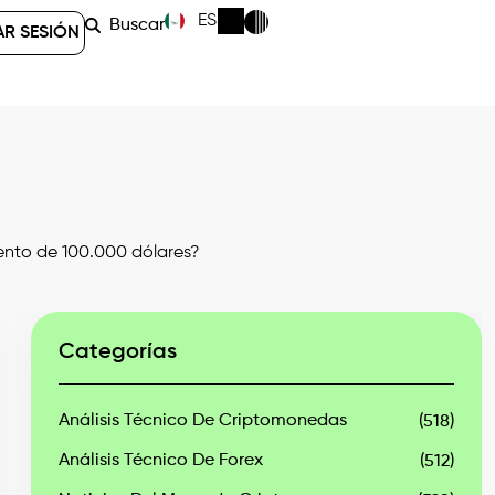
ES
Buscar
AR SESIÓN
ento de 100.000 dólares?
Categorías
Análisis Técnico De Criptomonedas
(518)
Análisis Técnico De Forex
(512)