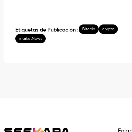
Bitcoin
crypto
Etiquetas de Publicación :
marketNews
Enla