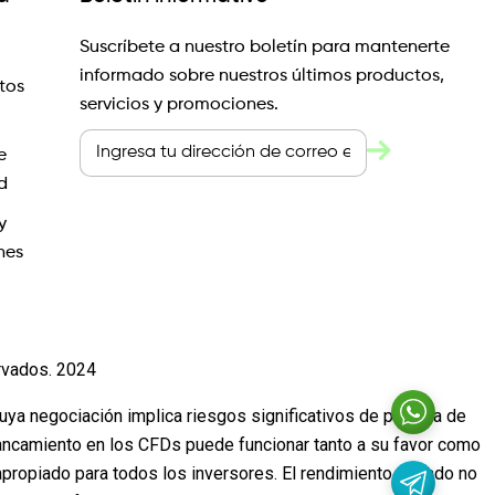
Suscríbete a nuestro boletín para mantenerte
informado sobre nuestros últimos productos,
tos
servicios y promociones.
e
d
y
nes
rvados. 2024
cuya negociación implica riesgos significativos de pérdida de
lancamiento en los CFDs puede funcionar tanto a su favor como
propiado para todos los inversores. El rendimiento pasado no