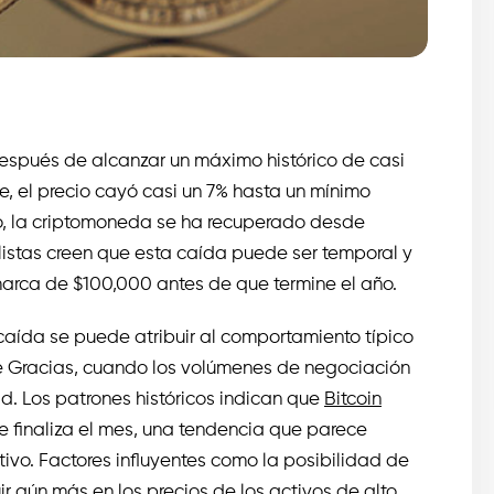
espués de alcanzar un máximo histórico de casi
e, el precio cayó casi un 7% hasta un mínimo
go, la criptomoneda se ha recuperado desde
listas creen que esta caída puede ser temporal y
arca de $100,000 antes de que termine el año.
caída se puede atribuir al comportamiento típico
e Gracias, cuando los volúmenes de negociación
ad. Los patrones históricos indican que
Bitcoin
e finaliza el mes, una tendencia que parece
ivo. Factores influyentes como la posibilidad de
ir aún más en los precios de los activos de alto