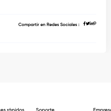
Compartir en Redes Sociales :
ces rápidos
Soporte
Empres