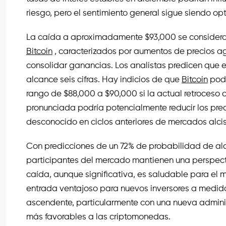
riesgo, pero el sentimiento general sigue siendo op
La caída a aproximadamente $93,000 se considera 
Bitcoin
, caracterizados por aumentos de precios 
consolidar ganancias. Los analistas predicen que 
alcance seis cifras. Hay indicios de que
Bitcoin
podr
rango de $88,000 a $90,000 si la actual retroceso 
pronunciada podría potencialmente reducir los pre
desconocido en ciclos anteriores de mercados alcis
Con predicciones de un 72% de probabilidad de a
participantes del mercado mantienen una perspecti
caída, aunque significativa, es saludable para el 
entrada ventajoso para nuevos inversores a medi
ascendente, particularmente con una nueva admini
más favorables a las criptomonedas.