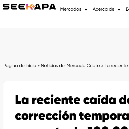
Mercados
Acerca de
E
Pagina de inicio
»
Noticias del Mercado Cripto
»
La reciente
La reciente caída d
corrección tempora