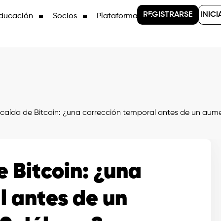
REGISTRARSE
INICI
ducación
Socios
Plataformas
 caída de Bitcoin: ¿una corrección temporal antes de un aum
e Bitcoin: ¿una
l antes de un