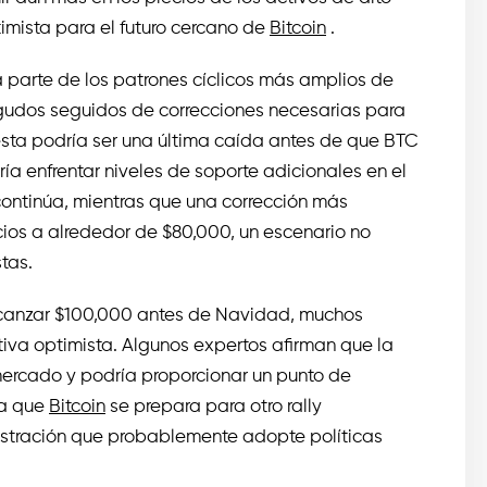
timista para el futuro cercano de
Bitcoin
.
parte de los patrones cíclicos más amplios de
agudos seguidos de correcciones necesarias para
esta podría ser una última caída antes de que BTC
ía enfrentar niveles de soporte adicionales en el
continúa, mientras que una corrección más
cios a alrededor de $80,000, un escenario no
tas.
lcanzar $100,000 antes de Navidad, muchos
va optimista. Algunos expertos afirman que la
mercado y podría proporcionar un punto de
da que
Bitcoin
se prepara para otro rally
stración que probablemente adopte políticas