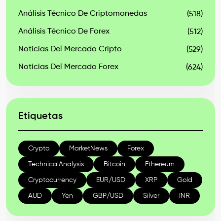
Análisis Técnico De Criptomonedas
(518)
Análisis Técnico De Forex
(512)
Noticias Del Mercado Cripto
(529)
Noticias Del Mercado Forex
(624)
Etiquetas
Crypto
MarketNews
Forex
TechnicalAnalysis
Bitcoin
Ethereum
Cryptocurrency
EUR/USD
XRP
Gold
AUD
Yen
GBP/USD
Silver
INR