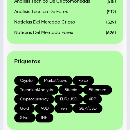
Análisis Técnico De Criptomonedas
(518)
Análisis Técnico De Forex
(512)
Noticias Del Mercado Cripto
(529)
Noticias Del Mercado Forex
(626)
Etiquetas
Crypto
MarketNews
Forex
TechnicalAnalysis
Bitcoin
Ethereum
Cryptocurrency
EUR/USD
XRP
Gold
AUD
Yen
GBP/USD
Silver
INR