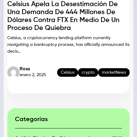
Celsius Apela La Desestimación De
Una Demanda De 444 Millones De
Dólares Contra FTX En Medio De Un
Proceso De Quiebra
Celsius, a cryptocurrency lending platform currently
navigating a bankruptcy process, has officially announced its
decis...
Ross
Celsius
crypto
marketNews
enero 2, 2025
Categorías