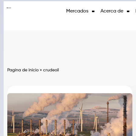
Mercados
Acerca de
Pagina de inicio
»
crudeoil