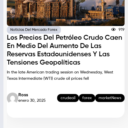
919
Noticias Del Mercado Forex
Los Precios Del Petróleo Crudo Caen
En Medio Del Aumento De Las
Reservas Estadounidenses Y Las
Tensiones Geopolíticas
In the late American trading session on Wednesday, West
Texas Intermediate (WTI) crude oil prices fell
Ross
crudeoil
forex
marketNews
enero 30, 2025