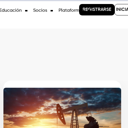
REGISTRARSE
INICI
Educación
Socios
Plataformas