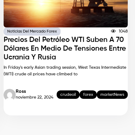
1048
Noticias Del Mercado Forex
Precios Del Petróleo WTI Suben A 70
Dólares En Medio De Tensiones Entre
Ucrania Y Rusia
In Friday's early Asian trading session, West Texas Intermediate
(WTI) crude oil prices have climbed to
Ross
crudeoil
forex
marketNews
noviembre 22, 2024