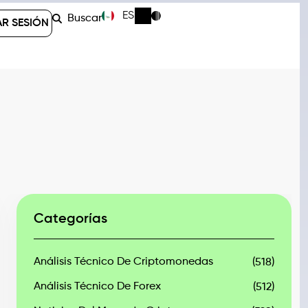
ES
Buscar
AR SESIÓN
Categorías
Análisis Técnico De Criptomonedas
(518)
Análisis Técnico De Forex
(512)