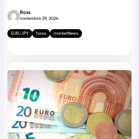
Ross
noviembre 29, 2024
EUR/JPY
forex
marketNews