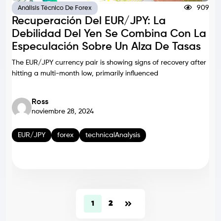
909
Análisis Técnico De Forex
Recuperación Del EUR/JPY: La
Debilidad Del Yen Se Combina Con La
Especulación Sobre Un Alza De Tasas
The EUR/JPY currency pair is showing signs of recovery after
hitting a multi-month low, primarily influenced
Ross
noviembre 28, 2024
EUR/JPY
forex
technicalAnalysis
2
1