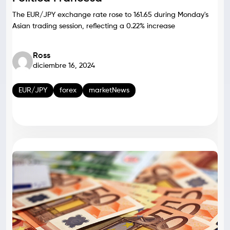
The EUR/JPY exchange rate rose to 161.65 during Monday's
Asian trading session, reflecting a 0.22% increase
Ross
diciembre 16, 2024
EUR/JPY
forex
marketNews