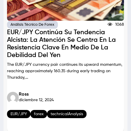
1068
Análisis Técnico De Forex
EUR/JPY Continúa Su Tendencia
Alcista: La Atención Se Centra En La
Resistencia Clave En Medio De La
Debilidad Del Yen
The EUR/JPY currency pair continues its upward momentum,
reaching approximately 160.35 during early trading on
Thursday,...
Ross
diciembre 12, 2024
EUR/JPY
forex
technicalAnalysis