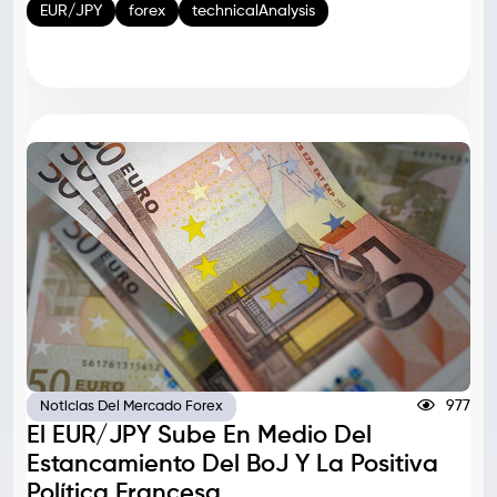
EUR/JPY
forex
technicalAnalysis
977
Noticias Del Mercado Forex
El EUR/JPY Sube En Medio Del
Estancamiento Del BoJ Y La Positiva
Política Francesa