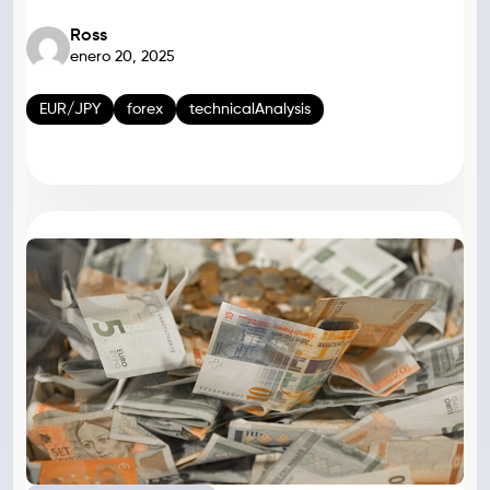
Ross
enero 20, 2025
EUR/JPY
forex
technicalAnalysis