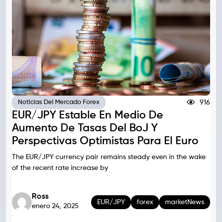
916
Noticias Del Mercado Forex
EUR/JPY Estable En Medio De
Aumento De Tasas Del BoJ Y
Perspectivas Optimistas Para El Euro
The EUR/JPY currency pair remains steady even in the wake
of the recent rate increase by
Ross
EUR/JPY
forex
marketNews
enero 24, 2025