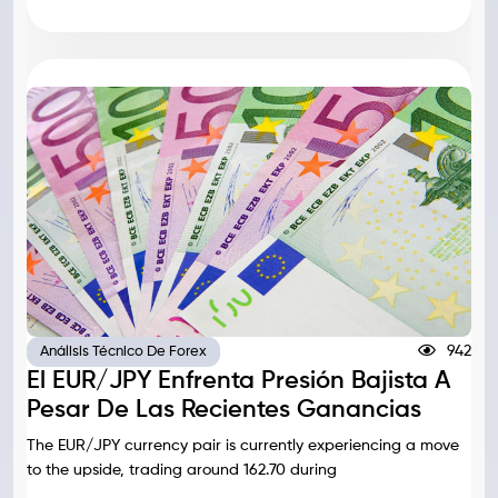
942
Análisis Técnico De Forex
El EUR/JPY Enfrenta Presión Bajista A
Pesar De Las Recientes Ganancias
The EUR/JPY currency pair is currently experiencing a move
to the upside, trading around 162.70 during