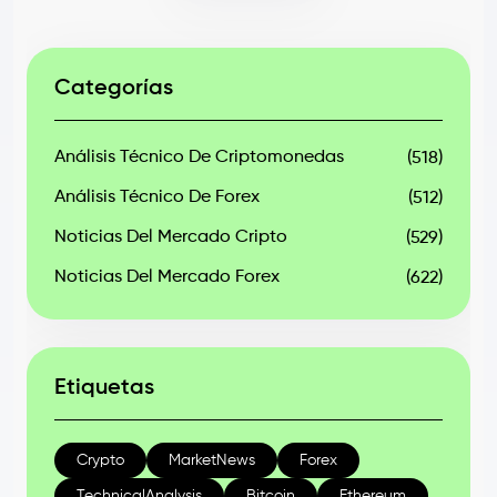
Categorías
Análisis Técnico De Criptomonedas
(518)
Análisis Técnico De Forex
(512)
Noticias Del Mercado Cripto
(529)
Noticias Del Mercado Forex
(622)
Etiquetas
Crypto
MarketNews
Forex
TechnicalAnalysis
Bitcoin
Ethereum