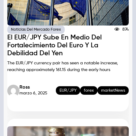
874
Noticias Del Mercado Forex
El EUR/JPY Sube En Medio Del
Fortalecimiento Del Euro Y La
Debilidad Del Yen
The EUR/JPY currency pair has seen a notable increase,
reaching approximately 161.15 during the early hours
Ross
EUR/JPY
forex
marketNews
marzo 6, 2025