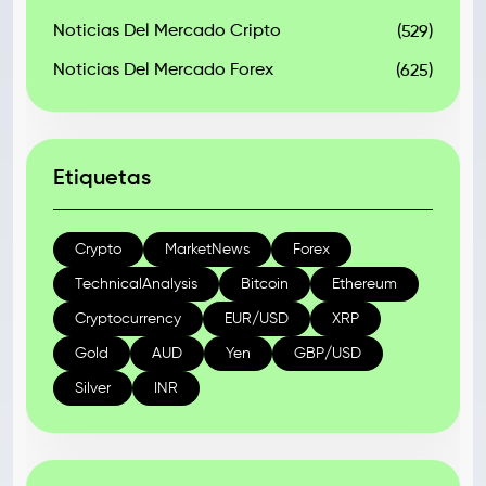
Noticias Del Mercado Cripto
(529)
Noticias Del Mercado Forex
(625)
Etiquetas
Crypto
MarketNews
Forex
TechnicalAnalysis
Bitcoin
Ethereum
Cryptocurrency
EUR/USD
XRP
Gold
AUD
Yen
GBP/USD
Silver
INR