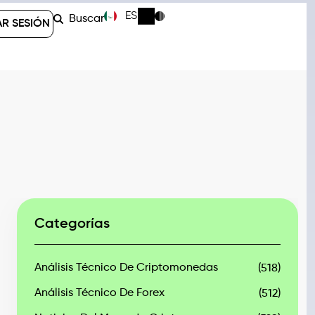
ES
Buscar
AR SESIÓN
Categorías
Análisis Técnico De Criptomonedas
(518)
Análisis Técnico De Forex
(512)