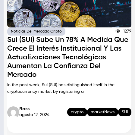
1279
Noticias Del Mercado Cripto
Sui (SUI) Sube Un 78% A Medida Que
Crece El Interés Institucional Y Las
Actualizaciones Tecnológicas
Aumentan La Confianza Del
Mercado
In the past week, Sui (SUI) has distinguished itself in the
cryptocurrency market by registering a
Ross
crypto
marketNews
SUI
agosto 12, 2024