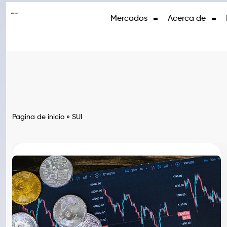
Mercados
Acerca de
Pagina de inicio
»
SUI