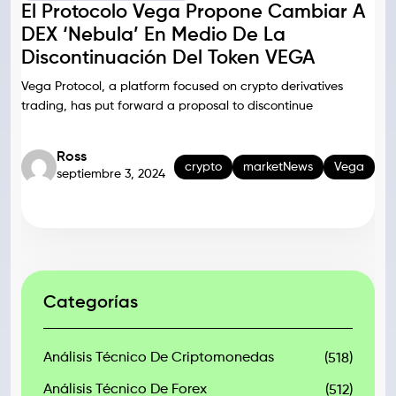
El Protocolo Vega Propone Cambiar A
DEX ‘Nebula’ En Medio De La
Discontinuación Del Token VEGA
Vega Protocol, a platform focused on crypto derivatives
trading, has put forward a proposal to discontinue
Ross
crypto
marketNews
Vega
septiembre 3, 2024
Categorías
Análisis Técnico De Criptomonedas
(518)
Análisis Técnico De Forex
(512)