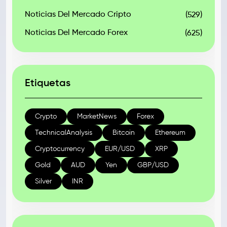
Noticias Del Mercado Cripto
(529)
Noticias Del Mercado Forex
(625)
Etiquetas
Crypto
MarketNews
Forex
TechnicalAnalysis
Bitcoin
Ethereum
Cryptocurrency
EUR/USD
XRP
Gold
AUD
Yen
GBP/USD
Silver
INR