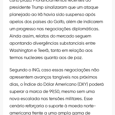
curto prazo. Pronunciamentos recentes do
presidente Trump sinalizaram que um ataque
planejado ao Irã havia sido suspenso após
apelos dos países do Golfo, além de indicarem
um progresso nas negociações diplomáticas.
Ainda assim, relatos do mercado seguem
apontando divergências substanciais entre
Washington e Teerã, tanto em relação aos
termos nucleares quanto aos de paz.
Segundo o ING, caso essas negociações não
apresentem avanços tangíveis nos próximos
dias, o Índice do Dólar Americano (DXY) poderá
superar a marca de 99,50, mesmo sem uma
nova escalada nas tensões militares. Esse
cenário reforçaria o suporte à moeda norte-
americana frente a uma ampla gama de