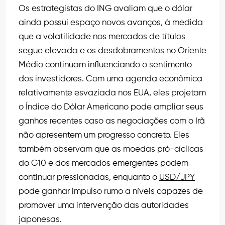
Os estrategistas do ING avaliam que o dólar
ainda possui espaço novos avanços, à medida
que a volatilidade nos mercados de títulos
segue elevada e os desdobramentos no Oriente
Médio continuam influenciando o sentimento
dos investidores. Com uma agenda econômica
relativamente esvaziada nos EUA, eles projetam
o Índice do Dólar Americano pode ampliar seus
ganhos recentes caso as negociações com o Irã
não apresentem um progresso concreto. Eles
também observam que as moedas pró-cíclicas
do G10 e dos mercados emergentes podem
continuar pressionadas, enquanto o
USD/JPY
pode ganhar impulso rumo a níveis capazes de
promover uma intervenção das autoridades
japonesas.