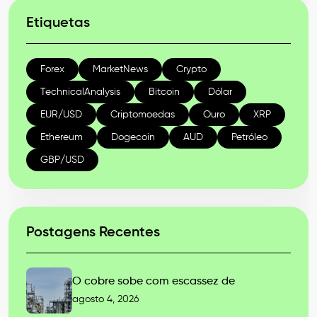
Etiquetas
Forex
MarketNews
Crypto
TechnicalAnalysis
Bitcoin
Dólar
EUR/USD
Criptomoedas
Ouro
XRP
Ethereum
Dogecoin
AUD
Petróleo
GBP/USD
Postagens Recentes
O cobre sobe com escassez de
agosto 4, 2026