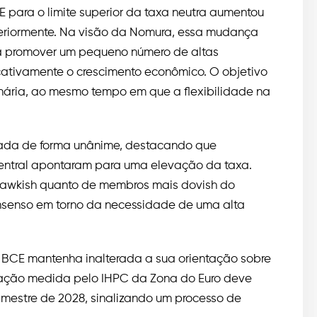
para o limite superior da taxa neutra aumentou
eriormente. Na visão da Nomura, essa mudança
ra promover um pequeno número de altas
icativamente o crescimento econômico. O objetivo
onária, ao mesmo tempo em que a flexibilidade na
vada de forma unânime, destacando que
central apontaram para uma elevação da taxa.
hawkish quanto de membros mais dovish do
nsenso em torno da necessidade de uma alta
 o BCE mantenha inalterada a sua orientação sobre
nflação medida pelo IHPC da Zona do Euro deve
imestre de 2028, sinalizando um processo de