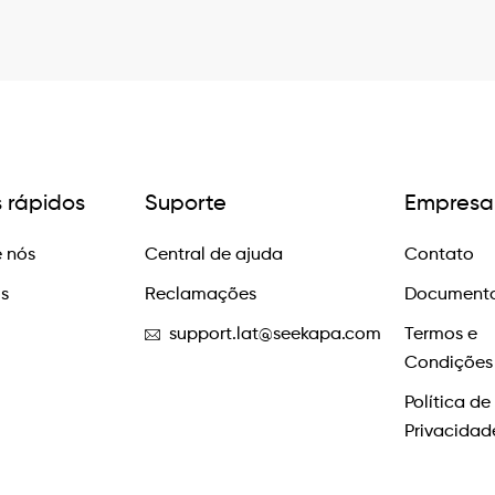
s rápidos
Suporte
Empresa
 nós
Central de ajuda
Contato
os
Reclamações
Documento
support.lat@seekapa.com
Termos e
Condições
Política de
Privacidad