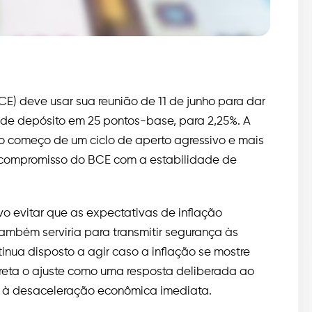
E) deve usar sua reunião de 11 de junho para dar
a de depósito em 25 pontos-base, para 2,25%. A
o começo de um ciclo de aperto agressivo e mais
 o compromisso do BCE com a estabilidade de
vo evitar que as expectativas de inflação
mbém serviria para transmitir segurança às
inua disposto a agir caso a inflação se mostre
rpreta o ajuste como uma resposta deliberada ao
o à desaceleração econômica imediata.