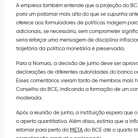
A empresa também entende que a projeção do BCE 
para um patamar mais alto do que se supunha ant
oferece aos formuladores de políticas margem pa
adicionais, se necessário, sem comprometer signif
seria reforçar uma mensagem de disciplina inflaci
trajetória da política monetária é preservada.
Para a Nomura, a decisão de junho deve ser apro
declarações de diferentes autoridades do banco 
Esses comentários vieram tanto de membros mais 
Conselho do BCE, indicando a formação de um co
moderada.
Após a reunião de junho, a instituição espera que
o aperto quantitativo. Além disso, estima que a i
retornar para perto da
META
do BCE até o quarto tr