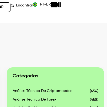
PT-BR
Encontrar
AR
Categorias
Análise Técnica De Criptomoedas
(454)
Análise Técnica De Forex
(458)