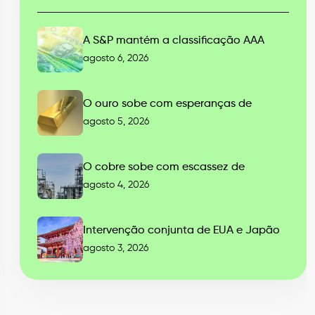
A S&P mantém a classificação AAA
agosto 6, 2026
O ouro sobe com esperanças de
agosto 5, 2026
O cobre sobe com escassez de
agosto 4, 2026
Intervenção conjunta de EUA e Japão
agosto 3, 2026