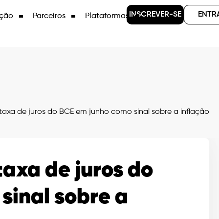
INSCREVER-SE
ENTR
ção
Parceiros
Plataformas
axa de juros do BCE em junho como sinal sobre a inflação
taxa de juros do
sinal sobre a