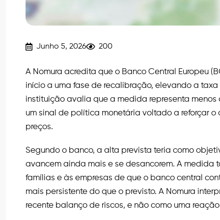
Junho 5, 2026
200
A Nomura acredita que o Banco Central Europeu (BC
início a uma fase de recalibração, elevando a tax
instituição avalia que a medida representa menos 
um sinal de política monetária voltado a reforçar
preços.
Segundo o banco, a alta prevista teria como objeti
avancem ainda mais e se desancorem. A medida ta
famílias e às empresas de que o banco central cont
mais persistente do que o previsto. A Nomura inte
recente balanço de riscos, e não como uma reaçã