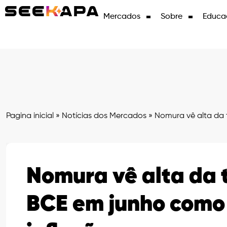
Mercados
Sobre
Educa
Pagina inicial
»
Notícias dos Mercados
»
Nomura vê alta da t
Nomura vê alta da 
BCE em junho como 