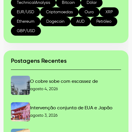
TechnicalAnalysis
Bitcoin
Dólar
EUR/USD
Criptomoedas
Ouro
XRP
Ethereum
Dogecoin
AUD
Petróleo
GBP/USD
Postagens Recentes
O cobre sobe com escassez de
agosto 4, 2026
Intervenção conjunta de EUA e Japão
agosto 3, 2026