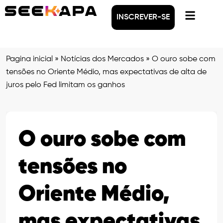
INSCREVER-SE
Pagina inicial
»
Notícias dos Mercados
»
O ouro sobe com
tensões no Oriente Médio, mas expectativas de alta de
juros pelo Fed limitam os ganhos
O ouro sobe com
tensões no
Oriente Médio,
mas expectativas