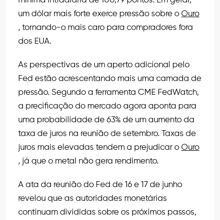
mínima intradiária de 100,79 pontos. Em geral,
um dólar mais forte exerce pressão sobre o
Ouro
, tornando-o mais caro para compradores fora
dos EUA.
As perspectivas de um aperto adicional pelo
Fed estão acrescentando mais uma camada de
pressão. Segundo a ferramenta CME FedWatch,
a precificação do mercado agora aponta para
uma probabilidade de 63% de um aumento da
taxa de juros na reunião de setembro. Taxas de
juros mais elevadas tendem a prejudicar o
Ouro
, já que o metal não gera rendimento.
A ata da reunião do Fed de 16 e 17 de junho
revelou que as autoridades monetárias
continuam divididas sobre os próximos passos,