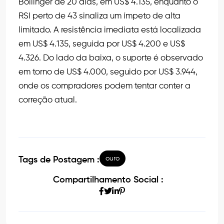
Bollinger de 20 dias, em US$ 4.135, enquanto o
RSI perto de 43 sinaliza um ímpeto de alta
limitado. A resistência imediata está localizada
em US$ 4.135, seguida por US$ 4.200 e US$
4.326. Do lado da baixa, o suporte é observado
em torno de US$ 4.000, seguido por US$ 3.944,
onde os compradores podem tentar conter a
correção atual.
ouro
Tags de Postagem :
Compartilhamento Social :