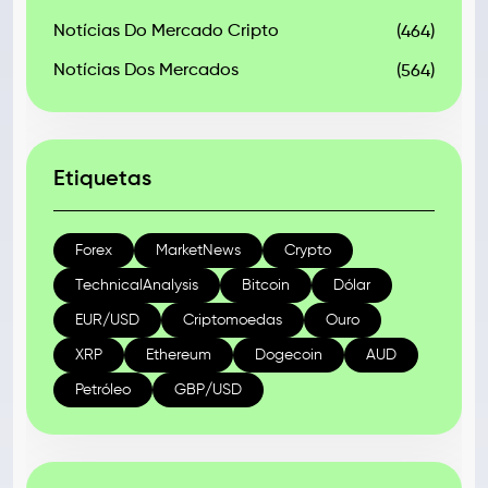
Notícias Do Mercado Cripto
(464)
Notícias Dos Mercados
(564)
Etiquetas
Forex
MarketNews
Crypto
TechnicalAnalysis
Bitcoin
Dólar
EUR/USD
Criptomoedas
Ouro
XRP
Ethereum
Dogecoin
AUD
Petróleo
GBP/USD