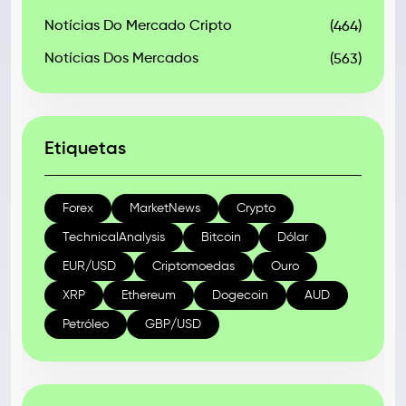
Notícias Do Mercado Cripto
(464)
Notícias Dos Mercados
(563)
Etiquetas
Forex
MarketNews
Crypto
TechnicalAnalysis
Bitcoin
Dólar
EUR/USD
Criptomoedas
Ouro
XRP
Ethereum
Dogecoin
AUD
Petróleo
GBP/USD