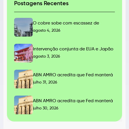
Postagens Recentes
O cobre sobe com escassez de
agosto 4, 2026
Intervenção conjunta de EUA e Japão
agosto 3, 2026
ABN AMRO acredita que Fed manterá
julho 31, 2026
ABN AMRO acredita que Fed manterá
julho 30, 2026