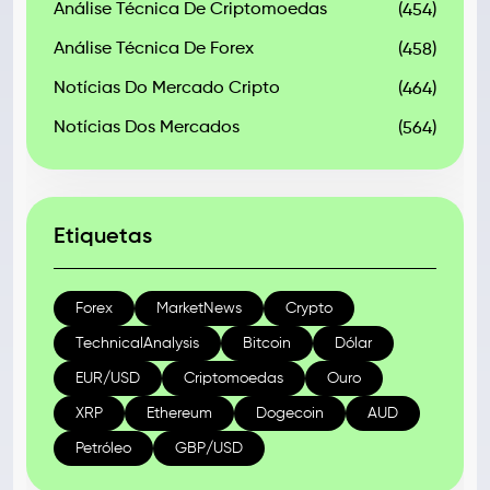
Análise Técnica De Criptomoedas
(454)
Análise Técnica De Forex
(458)
Notícias Do Mercado Cripto
(464)
Notícias Dos Mercados
(564)
Etiquetas
Forex
MarketNews
Crypto
TechnicalAnalysis
Bitcoin
Dólar
EUR/USD
Criptomoedas
Ouro
XRP
Ethereum
Dogecoin
AUD
Petróleo
GBP/USD