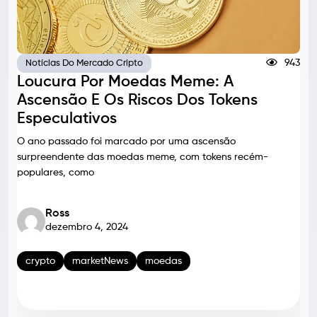
943
Notícias Do Mercado Cripto
Loucura Por Moedas Meme: A
Ascensão E Os Riscos Dos Tokens
Especulativos
O ano passado foi marcado por uma ascensão
surpreendente das moedas meme, com tokens recém-
populares, como
Ross
dezembro 4, 2024
crypto
marketNews
moedas