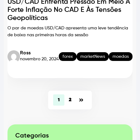
USD/CAD Enfrenta Pressão Em Meio À
Forte Inflação No CAD E Às Tensões
Geopolíticas
O par de moedas USD/CAD apresenta uma leve tendência
de baixa nas primeiras horas da sessão
Ross
forex
marketNews
moedas
novembro 20, 2024
2
1
Categorias