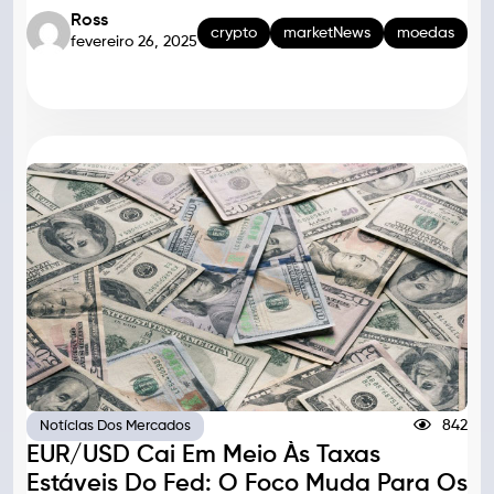
Ross
crypto
marketNews
moedas
fevereiro 26, 2025
842
Notícias Dos Mercados
EUR/USD Cai Em Meio Às Taxas
Estáveis Do Fed: O Foco Muda Para Os