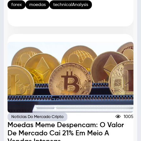
forex
moedas
technicalAnalysis
1005
Notícias Do Mercado Cripto
Moedas Meme Despencam: O Valor
De Mercado Cai 21% Em Meio A