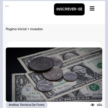
INSCREVER-SE
Pagina inicial
»
moedas
694
Análise Técnica De Forex