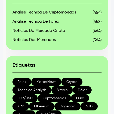
Análise Técnica De Criptomoedas
(454)
Análise Técnica De Forex
(458)
Notícias Do Mercado Cripto
(464)
Notícias Dos Mercados
(564)
Etiquetas
Forex
MarketNews
Crypto
TechnicalAnalysis
Bitcoin
Dólar
EUR/USD
Criptomoedas
Ouro
XRP
Ethereum
Dogecoin
AUD