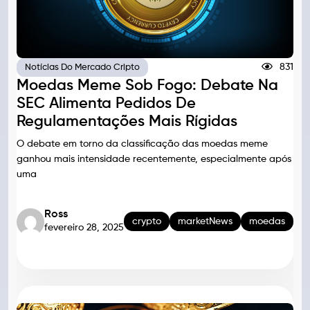
831
Notícias Do Mercado Cripto
Moedas Meme Sob Fogo: Debate Na
SEC Alimenta Pedidos De
Regulamentações Mais Rígidas
O debate em torno da classificação das moedas meme
ganhou mais intensidade recentemente, especialmente após
uma
Ross
crypto
marketNews
moedas
fevereiro 28, 2025