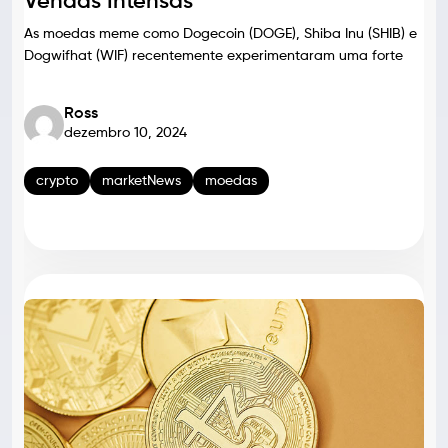
Vendas Intensas
As moedas meme como Dogecoin (DOGE), Shiba Inu (SHIB) e
Dogwifhat (WIF) recentemente experimentaram uma forte
Ross
dezembro 10, 2024
crypto
marketNews
moedas