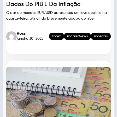
Dados Do PIB E Da Inflação
O par de moedas EUR/USD apresentou um leve declínio na
quarta-feira, atingindo brevemente abaixo do nível
Ross
forex
marketNews
moedas
janeiro 30, 2025