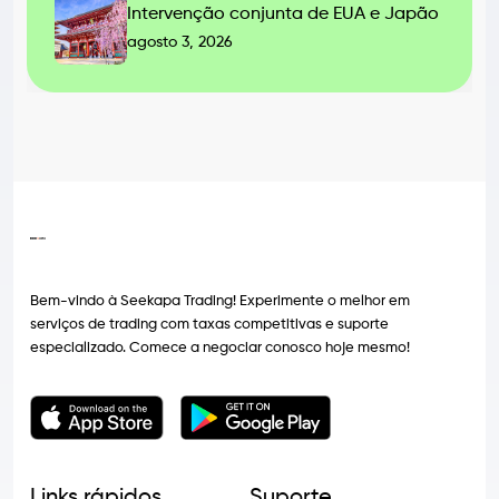
Intervenção conjunta de EUA e Japão
agosto 3, 2026
Bem-vindo à Seekapa Trading! Experimente o melhor em
serviços de trading com taxas competitivas e suporte
especializado. Comece a negociar conosco hoje mesmo!
Links rápidos
Suporte