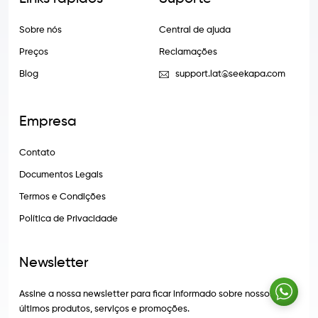
Sobre nós
Central de ajuda
Preços
Reclamações
Blog
support.lat@seekapa.com
Empresa
Contato
Documentos Legais
Termos e Condições
Política de Privacidade
Newsletter
Assine a nossa newsletter para ficar informado sobre nossos
últimos produtos, serviços e promoções.