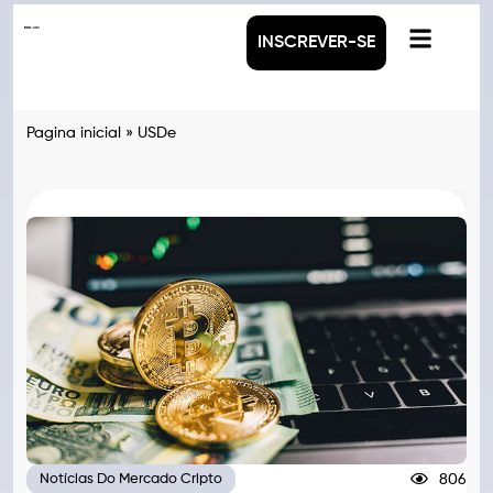
INSCREVER-SE
Pagina inicial
»
USDe
806
Notícias Do Mercado Cripto