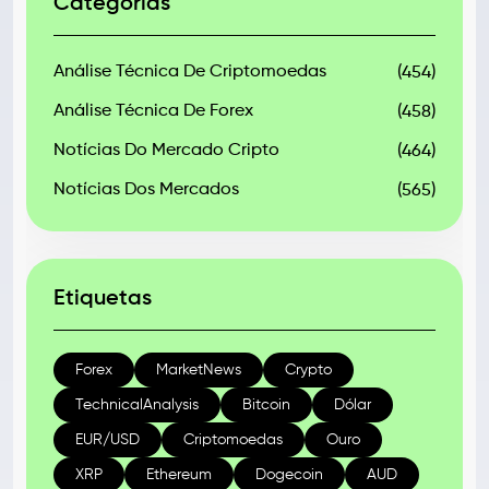
Categorias
Análise Técnica De Criptomoedas
(454)
Análise Técnica De Forex
(458)
Notícias Do Mercado Cripto
(464)
Notícias Dos Mercados
(565)
Etiquetas
Forex
MarketNews
Crypto
TechnicalAnalysis
Bitcoin
Dólar
EUR/USD
Criptomoedas
Ouro
XRP
Ethereum
Dogecoin
AUD