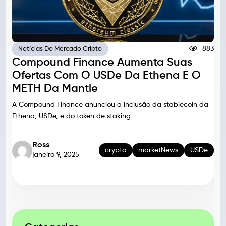
883
Notícias Do Mercado Cripto
Compound Finance Aumenta Suas
Ofertas Com O USDe Da Ethena E O
METH Da Mantle
A Compound Finance anunciou a inclusão da stablecoin da
Ethena, USDe, e do token de staking
Ross
crypto
marketNews
USDe
janeiro 9, 2025