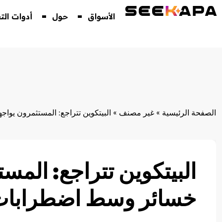
الأسواق
حول
أدوات الت
الصفحة الرئيسية
»
غير مصنف
»
البيتكوين تتراجع: المستثمرون يو
البيتكوين تتراجع: المس
خسائر وسط اضطرابات