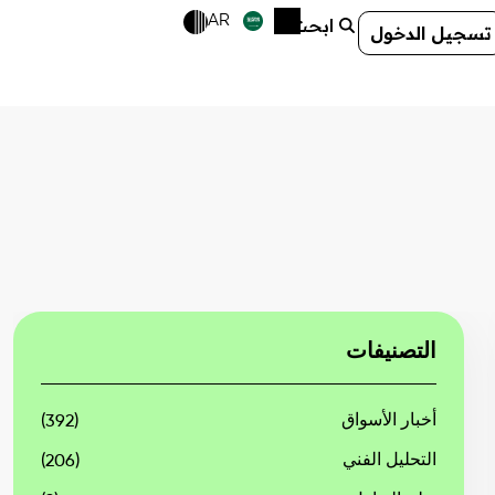
AR
ابحث
تسجيل الدخول
التصنيفات
أخبار الأسواق
(392)
التحليل الفني
(206)