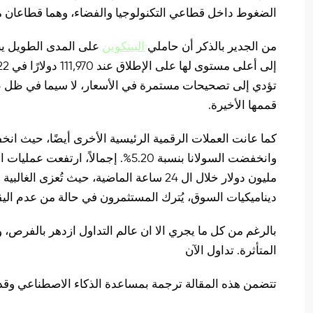
الضغوط داخل قطاعي التكنولوجيا والفضاء، وهما قطاعان متشا
من الجدير بالذكر أن حاملي
البيتكوين
على المدى الطويل يب
تؤدي إلى تصحيحات مستمرة في الأسعار، لا سيما في ظل 
قممها الأخيرة.
مليون دولار خلال ال 24 ساعة الماضية، حيث 
ديناميكيات السوق، يُترك المستثمرون في حالة من عدم الي
بالرغم من كل ما يجري الا ان عالم التداول ازدهر بالفرص، 
المتأثرة. تداول الآن
تتضمن هذه المقالة ترجمة بمساعدة الذكاء الاصطناعي وقد