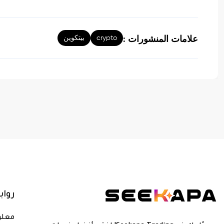
crypto
بيتكوين
علامات المنشورات :
روا
معلو