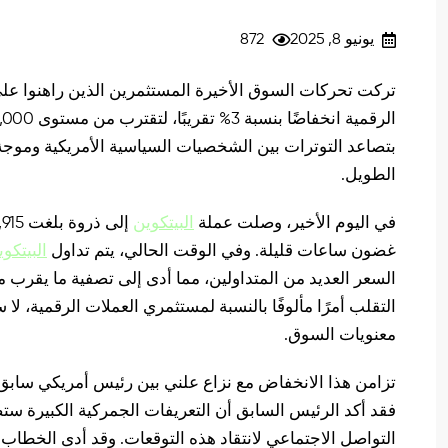
يونيو 8, 2025
872
تركت تحركات السوق الأخيرة المستثمرين الذين راهنوا عل
بتصاعد التوترات بين الشخصيات السياسية الأمريكية وموج
الطويل.
في اليوم الأخير، وصلت عملة
البيتكوين
غضون ساعات قليلة. وفي الوقت الحالي، يتم تداول
البيتكو
التقلب أمرًا مألوفًا بالنسبة لمستثمري العملات الرقمية، لا
معنويات السوق.
تزامن هذا الانخفاض مع نزاع علني بين رئيس أمريكي سابق 
فقد أكد الرئيس السابق أن التعريفات الجمركية الكبيرة ستض
التواصل الاجتماعي لانتقاد هذه التوقعات. وقد أدى الخطاب 