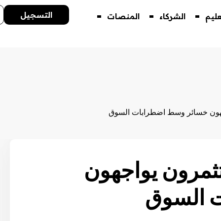
التسجيل
عليم
الشركاء
المنصات
اجهون خسائر وسط اضطرابات السوق
تثمرون يواجهون
 السوق