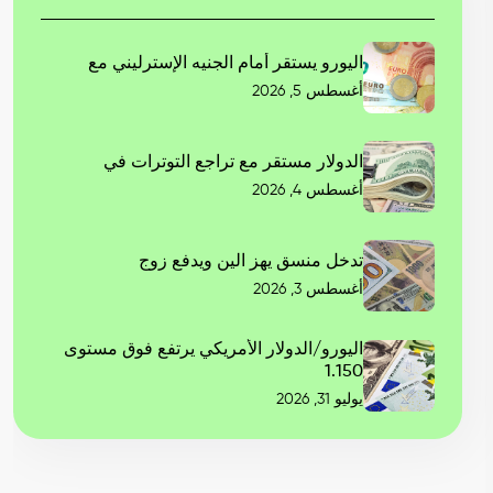
اليورو يستقر أمام الجنيه الإسترليني مع
أغسطس 5, 2026
الدولار مستقر مع تراجع التوترات في
أغسطس 4, 2026
تدخل منسق يهز الين ويدفع زوج
أغسطس 3, 2026
اليورو/الدولار الأمريكي يرتفع فوق مستوى
1.150
يوليو 31, 2026