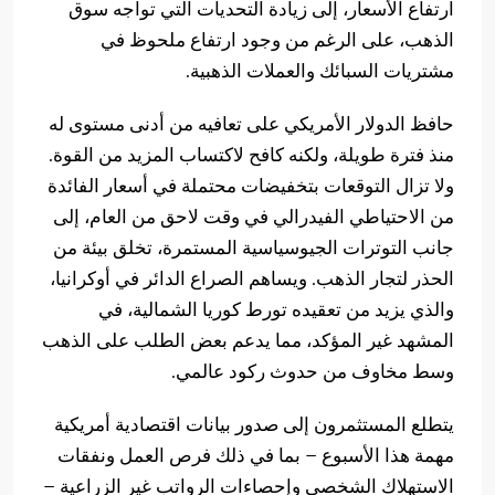
ارتفاع الأسعار، إلى زيادة التحديات التي تواجه سوق
الذهب، على الرغم من وجود ارتفاع ملحوظ في
مشتريات السبائك والعملات الذهبية.
حافظ الدولار الأمريكي على تعافيه من أدنى مستوى له
منذ فترة طويلة، ولكنه كافح لاكتساب المزيد من القوة.
ولا تزال التوقعات بتخفيضات محتملة في أسعار الفائدة
من الاحتياطي الفيدرالي في وقت لاحق من العام، إلى
جانب التوترات الجيوسياسية المستمرة، تخلق بيئة من
الحذر لتجار الذهب. ويساهم الصراع الدائر في أوكرانيا،
والذي يزيد من تعقيده تورط كوريا الشمالية، في
المشهد غير المؤكد، مما يدعم بعض الطلب على الذهب
وسط مخاوف من حدوث ركود عالمي.
يتطلع المستثمرون إلى صدور بيانات اقتصادية أمريكية
مهمة هذا الأسبوع – بما في ذلك فرص العمل ونفقات
الاستهلاك الشخصي وإحصاءات الرواتب غير الزراعية –