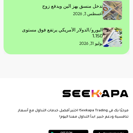
تدخل منسق يهز الين ويدفع زوج
أغسطس 3, 2026
اليورو/الدولار الأمريكي يرتفع فوق مستوى
1.150
يوليو 31, 2026
مرحبًا بك في Seekapa Trading! اختبر أفضل خدمات التداول مع أسعار
تنافسية ودعم خبير. ابدأ التداول معنا اليوم!