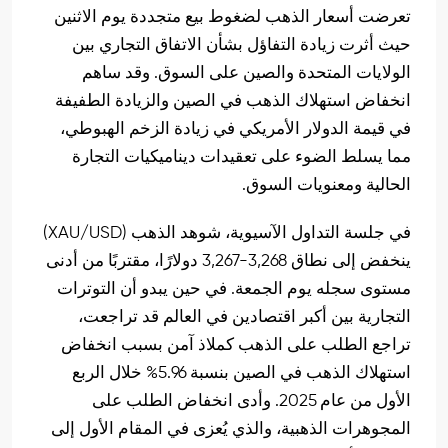
تعرضت أسعار الذهب لضغوط بيع متجددة يوم الاثنين
حيث أثرت زيادة التفاؤل بشأن الاتفاق التجاري بين
الولايات المتحدة والصين على السوق. وقد ساهم
انخفاض استهلاك الذهب في الصين والزيادة الطفيفة
في قيمة الدولار الأمريكي في زيادة الزخم الهبوطي،
مما يسلط الضوء على تعقيدات ديناميكيات التجارة
الحالية ومعنويات السوق.
في جلسة التداول الآسيوية، شوهد الذهب (XAU/USD)
ينخفض إلى نطاق 3,268-3,267 دولارًا، مقتربًا من أدنى
مستوى سجله يوم الجمعة. في حين يبدو أن التوترات
التجارية بين أكبر اقتصادين في العالم قد تراجعت،
تراجع الطلب على الذهب كملاذ آمن بسبب انخفاض
استهلاك الذهب في الصين بنسبة 5.96% خلال الربع
الأول من عام 2025. وأدى انخفاض الطلب على
المجوهرات الذهبية، والذي يُعزى في المقام الأول إلى