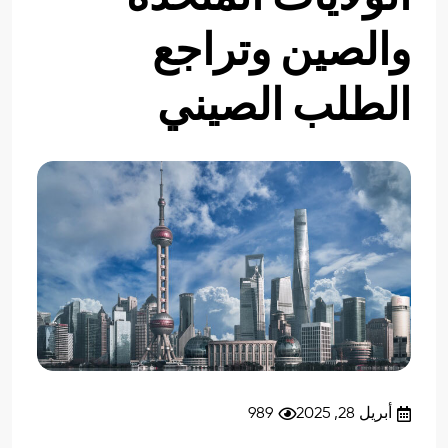
والصين وتراجع
الطلب الصيني
أبريل 28, 2025
989