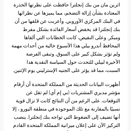
اثرين مان من بنك إنجلترا حافظت على نظرتها الحذرة
المعتادة بشأن إزالة التضخم، مما يميزها عن نظرائها
في البنك المركزي الأوروبي. وأعربت عن قلقها من أن
بنك إنجلترا قد يخفض أسعار الفائدة بشكل مفرط
ومبكر. وعلى النقيض، كانت الخطابات التي ألقاها
المحافظ أندرو بيلي هذا الأسبوع خالية من أحداث مهمة
ولم تؤثر بشكل كبير على السوق. وتبقى الفرصة
الأخيرة لبيلي للتحدث حول السياسة النقدية هذا
السبت، مما قد يؤثر على الجنيه الإسترليني يوم الإثنين.
أظهرت البيانات الحديثة من المملكة المتحدة أن أرقام
مؤشر مديري المشتريات (بي إم آي) لم تقل عن
التوقعات. على الرغم من أن النتائج كانت لا تزال قوية
نسبيًا بالمقارنة مع تلك الموجودة في منطقة اليورو ، إلا
أنها تضيف إلى الضغوط التي تواجه بنك إنجلترا. ينصب
التركيز الآن على إعلان ميزانية المملكة المتحدة القادم