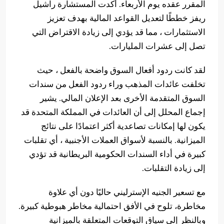
المقرر عقده يوم الأربعاء. أكدت المستشارة راشيل
ريفز خططًا لتعديل القواعد المالية بهدف تعزيز
الاستثمارات ، مما قد يؤدي إلى زيادة الاقتراض التي
تصل إلى عشرات المليارات.
لقد كانت ردود أفعال السوق واضحة بالفعل ، حيث
تخلفت عائدات المذهب وراء ردود الفعل من سندات
السوق المتقدمة الأخرى بعد الإعلان المالي. يشير
إجماع المحلل إلى أن العائدات في المملكة المتحدة قد
يكون لها إمكانات تصاعدية أكثر اعتمادًا على نتائج
الميزانية. بالنسبة لأسواق العملات الأجنبية ، أي تقلبات
كبيرة في أداء السندات الحكومية البريطانية قد تؤدي
إلى زيادة التقلبات.
مع تسعير الجنيه الإسترليني حاليًا دون أي علاوة
مخاطرة، تلوح في الأفق احتمالية مخاطر هبوطية كبيرة.
وبالنظر إلى سياق التوقعات المتعلقة بالميزانية