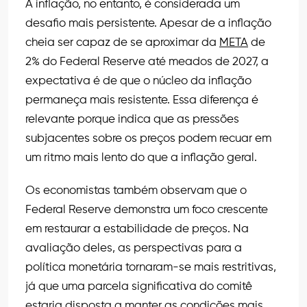
A inflação, no entanto, é considerada um
desafio mais persistente. Apesar de a inflação
cheia ser capaz de se aproximar da
META
de
2% do Federal Reserve até meados de 2027, a
expectativa é de que o núcleo da inflação
permaneça mais resistente. Essa diferença é
relevante porque indica que as pressões
subjacentes sobre os preços podem recuar em
um ritmo mais lento do que a inflação geral.
Os economistas também observam que o
Federal Reserve demonstra um foco crescente
em restaurar a estabilidade de preços. Na
avaliação deles, as perspectivas para a
política monetária tornaram-se mais restritivas,
já que uma parcela significativa do comitê
estaria disposta a manter as condições mais