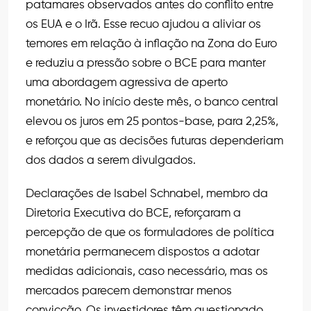
patamares observados antes do conflito entre
os EUA e o Irã. Esse recuo ajudou a aliviar os
temores em relação à inflação na Zona do Euro
e reduziu a pressão sobre o BCE para manter
uma abordagem agressiva de aperto
monetário. No início deste mês, o banco central
elevou os juros em 25 pontos-base, para 2,25%,
e reforçou que as decisões futuras dependeriam
dos dados a serem divulgados.
Declarações de Isabel Schnabel, membro da
Diretoria Executiva do BCE, reforçaram a
percepção de que os formuladores de política
monetária permanecem dispostos a adotar
medidas adicionais, caso necessário, mas os
mercados parecem demonstrar menos
convicção. Os investidores têm questionado