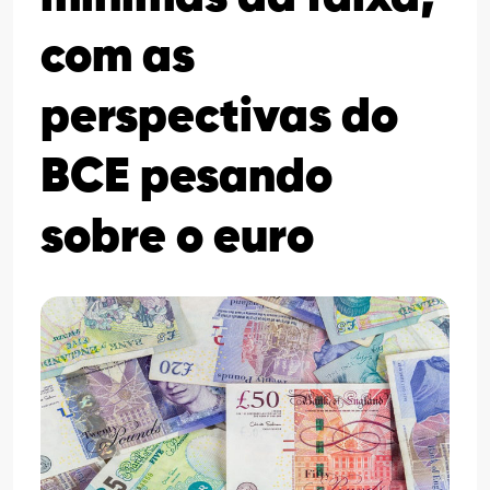
com as
perspectivas do
BCE pesando
sobre o euro