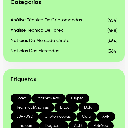
Categorias
Análise Técnica De Criptomoedas
(454)
Análise Técnica De Forex
(458)
Notícias Do Mercado Cripto
(464)
Notícias Dos Mercados
(564)
Etiquetas
Forex
MarketNews
Crypto
TechnicalAnalysis
Bitcoin
Dólar
EUR/USD
Criptomoedas
Ouro
XRP
Ethereum
Dogecoin
AUD
Petróleo