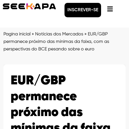
INSCREVER-SE
Pagina inicial
»
Notícias dos Mercados
»
EUR/GBP
permanece próximo das mínimas da faixa, com as
perspectivas do BCE pesando sobre o euro
EUR/GBP
permanece
próximo das
mínimas da faixa,