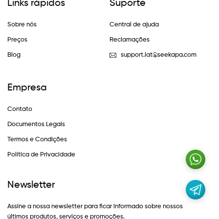
Links rápidos
Suporte
Sobre nós
Central de ajuda
Preços
Reclamações
Blog
support.lat@seekapa.com
Empresa
Contato
Documentos Legais
Termos e Condições
Política de Privacidade
Newsletter
Assine a nossa newsletter para ficar informado sobre nossos
últimos produtos, serviços e promoções.