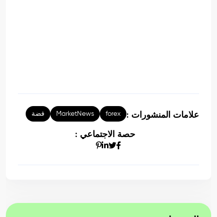
forex
MarketNews
فضة
علامات المنشورات :
حصة الاجتماعي :