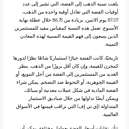
بلغت نسبة الذهب إلى الفضة، التي تشير إلى عدد
أوقيات الفضة التي تعادل أوقية واحدة من الذهب،
87.07 يوم الاثنين، بزيادة من 86.75 خلال عطلة نهاية
الأسبوع. تعمل هذه النسبة كمقياس مفيد للمستثمرين
الذين يسعون إلى فهم القيمة النسبية لهذه المعادن
الثمينة.
تاريخيًا، كانت الفضة خيارًا استثماريًا شائعًا نظرًا لدورها
كمخزن للقيمة، وإن كان أقل بروزًا من الذهب. ينظر
العديد من المستثمرين إلى الفضة من أجل التنويع، أو
القيمة الجوهرية، أو التحوط ضد التضخم. يمكن شراء
الفضة المادية في شكل عملات معدنية أو سبائك،
ويمكن أيضًا تداولها من خلال صناديق الاستثمار
المتداولة (إي تي إف) التي تراقب قيمتها في الأسواق
العالمية.
تتأثر تقلبات أسعار الفضة بعوامل مختلفة. يمكن أن