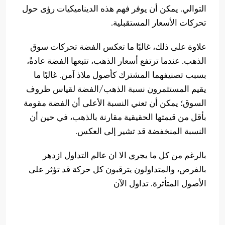
التوالي. يمكن أن يوفر فهم هذه الديناميكيات رؤى حول
تحركات الأسعار المستقبلية.
علاوة على ذلك، غالبًا ما تعكس الفضة تحركات سوق
الذهب. عندما ترتفع أسعار الذهب، تتبعها الفضة عادةً،
بسبب تصنيفهما المشترك كأصول ملاذ آمن. غالبًا ما
يقيم المستثمرون نسبة الذهب/الفضة لقياس ظروف
السوق؛ يمكن أن تعني النسبة الأعلى أن الفضة مقومة
بأقل من قيمتها الحقيقية مقارنة بالذهب، في حين أن
النسبة المنخفضة قد تشير إلى العكس.
بالرغم من كل ما يجري الا ان عالم التداول ازدهر
بالفرص، والمتداولون يترقبون كل حركة قد تؤثر على
الأصول المتأثرة. تداول الآن