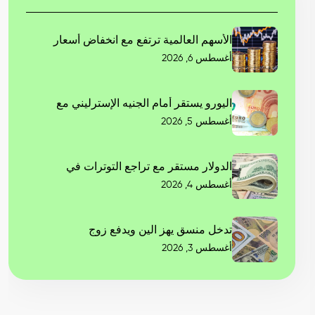
الأسهم العالمية ترتفع مع انخفاض أسعار
أغسطس 6, 2026
اليورو يستقر أمام الجنيه الإسترليني مع
أغسطس 5, 2026
الدولار مستقر مع تراجع التوترات في
أغسطس 4, 2026
تدخل منسق يهز الين ويدفع زوج
أغسطس 3, 2026