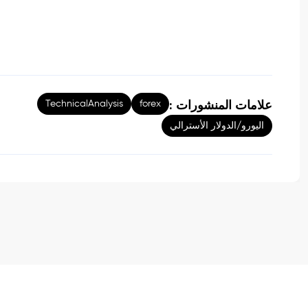
TechnicalAnalysis
forex
علامات المنشورات :
اليورو/الدولار الأسترالي