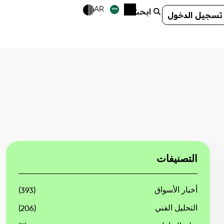
AR
ابحث
تسجيل الدخول
التصنيفات
أخبار الأسواق
(393)
التحليل الفني
(206)