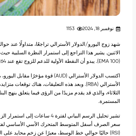
نوفمبر 18, 2024
1153
الاثنين. يشير هذا التراجع إلى استمرار النظرة السلبية 
(EMA 100). يبدو أن النقطة الأولية للدعم للزوج تقع عند 1.6264، بينما يقع مستوى المقاومة الأول عند 1.6317.
اكتسب الدولار الأسترالي (AUD) قوة م
الأسترالي (RBA). وبعد هذه التعليقات، هناك توقع
الثلاثاء، والذي قد يقدم مزيدًا من الرؤى فيما يتعلق بنهج 
المستمرة.
تشير تحليل الرسم البياني لفترة 4 
(RSI) حاليًا حوالي خط الوسط، معبرًا عن زخم محايد على 