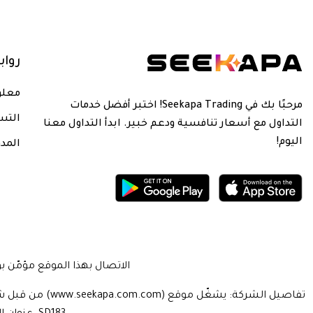
روا
معلو
مرحبًا بك في Seekapa Trading! اختبر أفضل خدمات
التس
التداول مع أسعار تنافسية ودعم خبير. ابدأ التداول معنا
اليوم!
المدو
الاتصال بهذا الموقع مؤمّن بواسطة بروتوكول المقابس ال