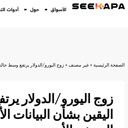
الأسواق
حول
أدوات الت
الصفحة الرئيسية
»
غير مصنف
»
زوج اليورو/الدولار يرتفع وسط حالة 
زوج اليورو/الدولار ير
اليقين بشأن البيانات ال