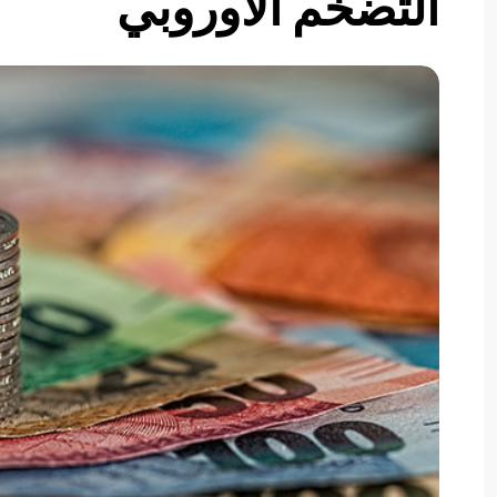
التضخم الأوروبي