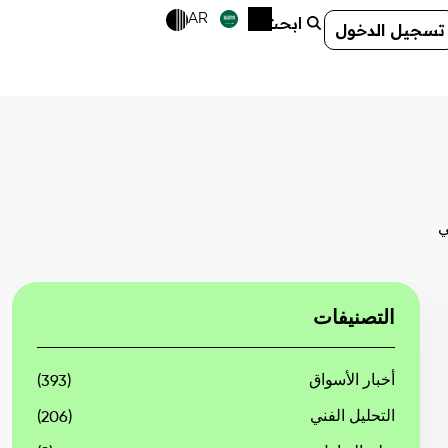
AR
ابحث
تسجيل الدخول
ي
التصنيفات
أخبار الأسواق
(393)
التحليل الفني
(206)