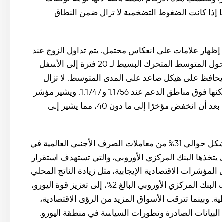
ما إذا كانت الضغوط التضخمية لا تزال ضمن النطاق
 إظهار علامات على انعكاس محتمل. يتم تداول الزوج عند
مستوى 1.1818 تقريبًا على الرسم البياني لأربع ساعات، مع تحول المتوسط المتحرك البسيط لـ 20 فترة إلى الأسفل
 يحافظ على هيكل صاعد على المدى المتوسط. لا تزال
حركة السعر دون مستويات المقاومة عند 1.1866 و 1.1889 ولكنها فوق مناطق الدعم عند 1.1756 و 1.1747. ويشير مؤشر
القوة النسبية الحالي إلى بعض التعافي في الزخم الصعودي بعد أن انخفض مؤخرًا إلى ما دون 40، مما يشير إلى
لا يزال اليورو هو ثاني أكثر العملات تداولاً في العالم، حيث شكل حوالي 31% من معاملات الصرف الأجنبي العالمية في
ة التي يتخذها البنك المركزي الأوروبي، والتي تستهدف استقرار
 المؤشرات الاقتصادية الإيجابية، مثل زيادة الناتج المحلي
الإجمالي والميزان التجاري القوي وارتفاع التضخم نحو هدف البنك المركزي الأوروبي البالغ 2%، إلى تعزيز قوة اليورو،
 وبينما تترقب الأسواق المزيد من الرؤى الاقتصادية،
لبيانات الصادرة وتطورات السياسة في منطقة اليورو.