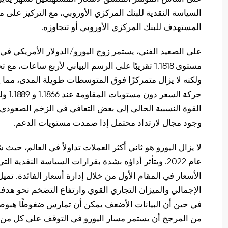
السياسة النقدية للبنك المركزي الأوروبي، مع التركيز على 
المستهدف للبنك المركزي الأوروبي أو تتجاوزه.
على الصعيد الفني، يستمر زوج اليورو/الدولار الأمريكي في
ولكنه لا يزال متمركزًا فوق المتوسطات طويلة المدى، مما
وجود مجال لارتداد محتمل إذا صمدت مستويات الدعم.
عام 2022. ويتأثر أداؤه بشدة بقرارات السياسة النقدي
الأسعار في المقام الأول من خلال إدارة أسعار الفائدة. تميل
في حين أن البيانات الأضعف يمكن أن تمارس ضغوطًا هبوطية.
من المرجح أن يستمر مسار اليورو في التوقف على كل من ا