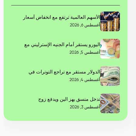
الأسهم العالمية ترتفع مع انخفاض أسعار
أغسطس 6, 2026
اليورو يستقر أمام الجنيه الإسترليني مع
أغسطس 5, 2026
الدولار مستقر مع تراجع التوترات في
أغسطس 4, 2026
تدخل منسق يهز الين ويدفع زوج
أغسطس 3, 2026